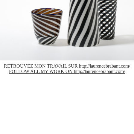
RETROUVEZ MON TRAVAIL SUR http://laurencebrabant.com/
FOLLOW ALL MY WORK ON http://laurencebrabant.com/